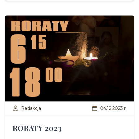
Redakcja
04.12.2023 r.
RORATY 2023