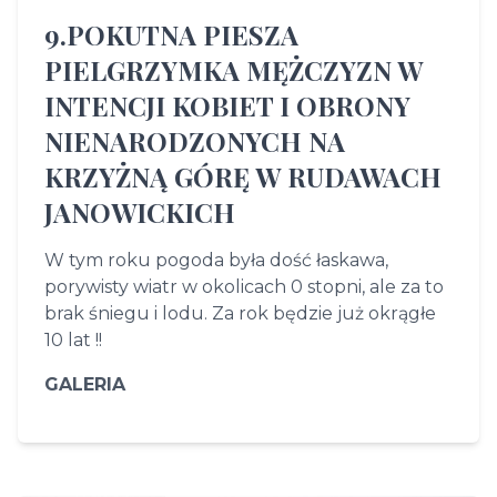
9.POKUTNA PIESZA
PIELGRZYMKA MĘŻCZYZN W
INTENCJI KOBIET I OBRONY
NIENARODZONYCH NA
KRZYŻNĄ GÓRĘ W RUDAWACH
JANOWICKICH
W tym roku pogoda była dość łaskawa,
porywisty wiatr w okolicach 0 stopni, ale za to
brak śniegu i lodu. Za rok będzie już okrągłe
10 lat !!
GALERIA