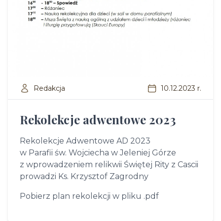
Redakcja
10.12.2023 r.
Rekolekcje adwentowe 2023
Rekolekcje Adwentowe AD 2023
w Parafii św. Wojciecha w Jeleniej Górze
z wprowadzeniem relikwii Świętej Rity z Cascii
prowadzi Ks. Krzysztof Zagrodny
Pobierz plan rekolekcji w pliku .pdf