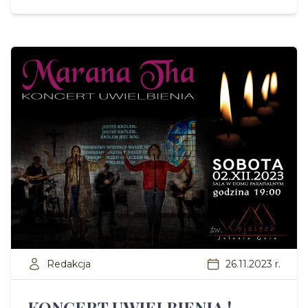
Redakcja
26.11.2023 r.
KONCERT UWIELBIENIA !