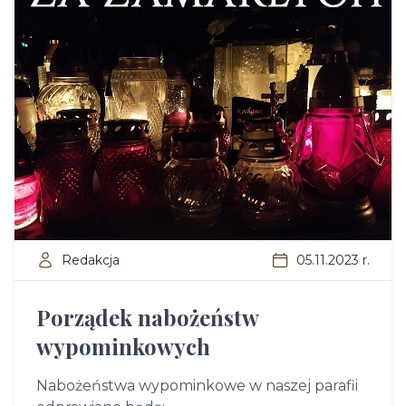
Redakcja
05.11.2023 r.
Porządek nabożeństw
wypominkowych
Nabożeństwa wypominkowe w naszej parafii