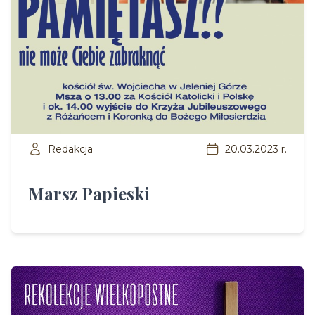
Redakcja
20.03.2023 r.
Marsz Papieski