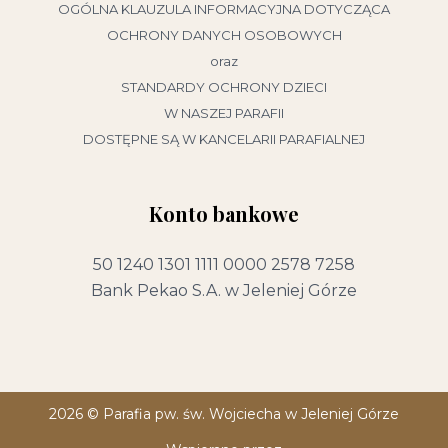
OGÓLNA KLAUZULA INFORMACYJNA DOTYCZĄCA
OCHRONY DANYCH OSOBOWYCH
oraz
STANDARDY OCHRONY DZIECI
W NASZEJ PARAFII
DOSTĘPNE SĄ W KANCELARII PARAFIALNEJ
Konto bankowe
50 1240 1301 1111 0000 2578 7258
Bank Pekao S.A. w Jeleniej Górze
2026 ©
Parafia pw. św. Wojciecha w Jeleniej Górze