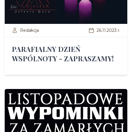
Redakcja
26.11.2023 r.
PARAFIALNY DZIEŃ
WSPÓLNOTY - ZAPRASZAMY!