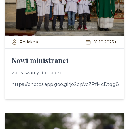
Redakcja
01.10.2023 r.
Nowi ministranci
Zapraszamy do galerii:
https://photos.app.goo.gl/jo2qpVcZPfMcDtqg8