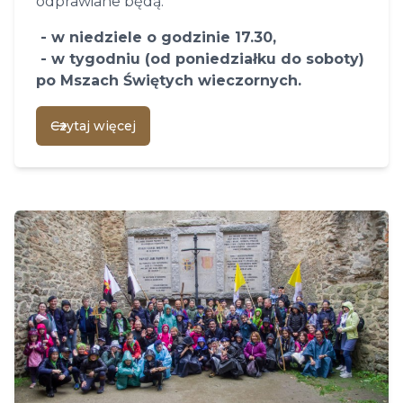
odprawiane będą:
- w niedziele o godzinie 17.30,
- w tygodniu (od poniedziałku do soboty)
po Mszach Świętych wieczornych.
Czytaj więcej