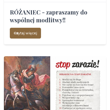
RÓŻANIEC - zapraszamy do
wspólnej modlitwy!!
Czytaj więcej