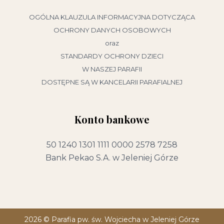
OGÓLNA KLAUZULA INFORMACYJNA DOTYCZĄCA
OCHRONY DANYCH OSOBOWYCH
oraz
STANDARDY OCHRONY DZIECI
W NASZEJ PARAFII
DOSTĘPNE SĄ W KANCELARII PARAFIALNEJ
Konto bankowe
50 1240 1301 1111 0000 2578 7258
Bank Pekao S.A. w Jeleniej Górze
2026 ©
Parafia pw. św. Wojciecha w Jeleniej Górze