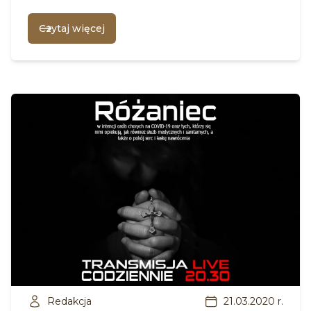
Czytaj więcej
Redakcja
21.03.2020 r.