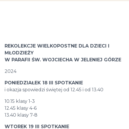
REKOLEKCJE WIELKOPOSTNE DLA DZIECI I
MŁODZIEŻY
W PARAFII ŚW. WOJCIECHA W JELENIEJ GÓRZE
2024
PONIEDZIAŁEK 18 III SPOTKANIE
i okazja spowiedzi świętej od 12.45 i od 13.40
10.15 klasy 1-3
12.45 klasy 4-6
13.40 klasy 7-8
WTOREK 19 III SPOTKANIE