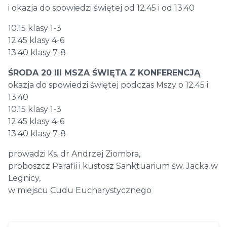
i okazja do spowiedzi świętej od 12.45 i od 13.40
10.15 klasy 1-3
12.45 klasy 4-6
13.40 klasy 7-8
ŚRODA 20 III MSZA ŚWIĘTA Z KONFERENCJĄ
okazja do spowiedzi świętej podczas Mszy o 12.45 i
13.40
10.15 klasy 1-3
12.45 klasy 4-6
13.40 klasy 7-8
prowadzi Ks. dr Andrzej Ziombra,
proboszcz Parafii i kustosz Sanktuarium św. Jacka w
Legnicy,
w miejscu Cudu Eucharystycznego