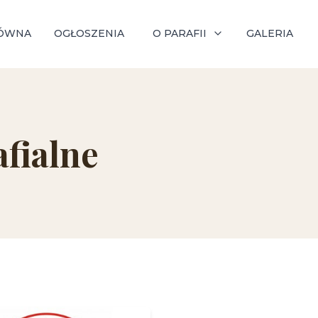
ÓWNA
OGŁOSZENIA
O PARAFII
GALERIA
fialne