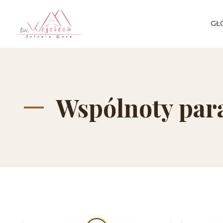
GŁ
Wspólnoty para