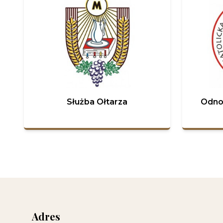
Służba Ołtarza
Odno
Adres