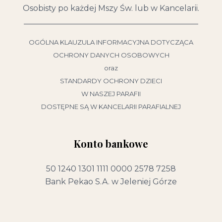
Osobisty po każdej Mszy Św. lub w Kancelarii.
____________________________________________
OGÓLNA KLAUZULA INFORMACYJNA DOTYCZĄCA
OCHRONY DANYCH OSOBOWYCH
oraz
STANDARDY OCHRONY DZIECI
W NASZEJ PARAFII
DOSTĘPNE SĄ W KANCELARII PARAFIALNEJ
Konto bankowe
50 1240 1301 1111 0000 2578 7258
Bank Pekao S.A. w Jeleniej Górze