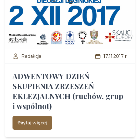
Redakcja
17.11.2017 r.
ADWENTOWY DZIEŃ
SKUPIENIA ZRZESZEŃ
EKLEZJALNYCH (ruchów, grup
i wspólnot)
Czytaj więcej