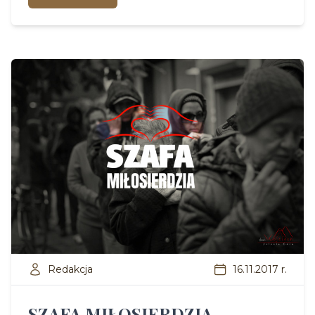
Redakcja
16.11.2017 r.
SZAFA MIŁOSIERDZIA