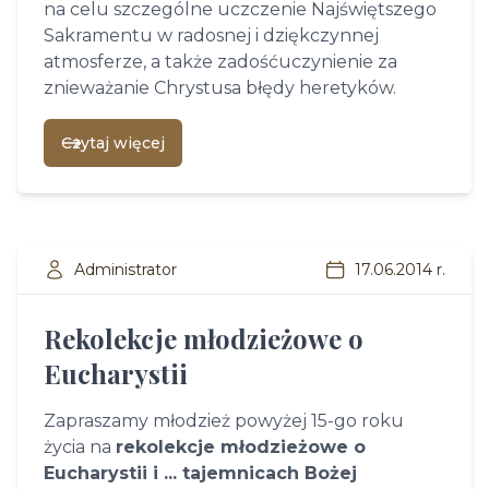
na celu szczególne uczczenie Najświętszego
Sakramentu w radosnej i dziękczynnej
atmosferze, a także zadośćuczynienie za
znieważanie Chrystusa błędy heretyków.
Czytaj więcej
Administrator
17.06.2014 r.
Rekolekcje młodzieżowe o
Eucharystii
Zapraszamy młodzież powyżej 15-go roku
życia na
rekolekcje młodzieżowe o
Eucharystii i ... tajemnicach Bożej