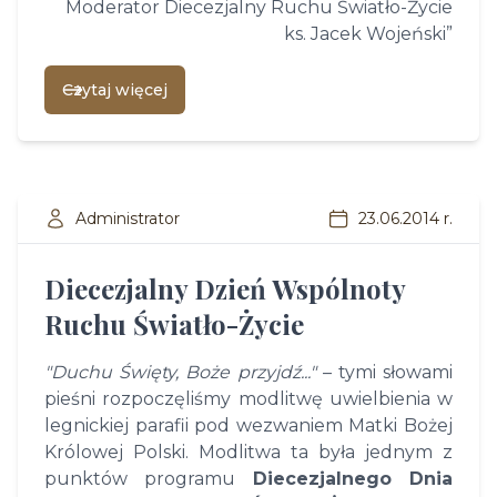
Moderator Diecezjalny Ruchu Światło-Życie
ks. Jacek Wojeński”
Czytaj więcej
Administrator
23.06.2014 r.
Diecezjalny Dzień Wspólnoty
Ruchu Światło-Życie
"Duchu Święty, Boże przyjdź..."
– tymi słowami
pieśni rozpoczęliśmy modlitwę uwielbienia w
legnickiej parafii
pod wezwaniem Matki Bożej
Królowej Polski
. Modlitwa ta była jednym z
punktów programu
Diecezjalnego Dnia