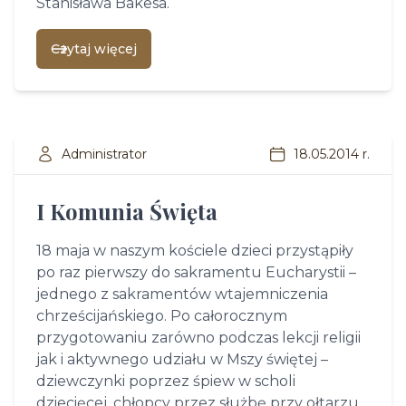
Stanisława Bakesa.
Czytaj więcej
Administrator
18.05.2014 r.
I Komunia Święta
18 maja w naszym kościele dzieci przystąpiły
po raz pierwszy do sakramentu Eucharystii –
jednego z sakramentów wtajemniczenia
chrześcijańskiego. Po całorocznym
przygotowaniu zarówno podczas lekcji religii
jak i aktywnego udziału w Mszy świętej –
dziewczynki poprzez śpiew w scholi
dziecięcej, chłopcy przez służbę przy ołtarzu