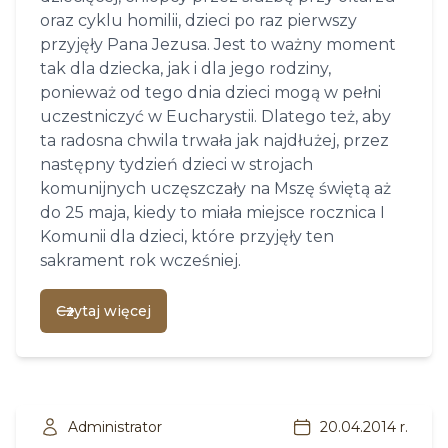
oraz cyklu homilii, dzieci po raz pierwszy
przyjęły Pana Jezusa. Jest to ważny moment
tak dla dziecka, jak i dla jego rodziny,
ponieważ od tego dnia dzieci mogą w pełni
uczestniczyć w Eucharystii. Dlatego też, aby
ta radosna chwila trwała jak najdłużej, przez
następny tydzień dzieci w strojach
komunijnych uczęszczały na Mszę świętą aż
do 25 maja, kiedy to miała miejsce rocznica I
Komunii dla dzieci, które przyjęły ten
sakrament rok wcześniej.
Czytaj więcej
Administrator
20.04.2014 r.