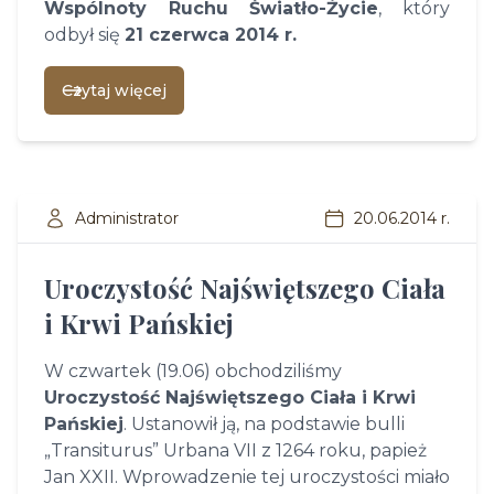
Wspólnoty Ruchu Światło-Życie
, który
odbył się
21 czerwca 2014 r.
Czytaj więcej
Administrator
20.06.2014 r.
Uroczystość Najświętszego Ciała
i Krwi Pańskiej
W czwartek (19.06) obchodziliśmy
Uroczystość Najświętszego Ciała i Krwi
Pańskiej
. Ustanowił ją, na podstawie bulli
„Transiturus” Urbana VII z 1264 roku, papież
Jan XXII. Wprowadzenie tej uroczystości miało