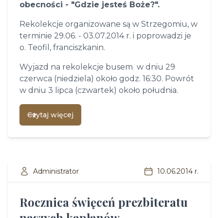
obecności - "Gdzie jesteś Boże?".
Rekolekcje organizowane są w Strzegomiu, w
terminie 29.06. - 03.07.2014 r. i poprowadzi je
o. Teofil, franciszkanin.
Wyjazd na rekolekcje busem w dniu 29
czerwca (niedziela) około godz. 16:30. P
owrót
w dniu 3 lipca (czwartek) około południa.
Czytaj więcej
Administrator
10.06.2014 r.
Rocznica święceń prezbiteratu
naszych kapłanów