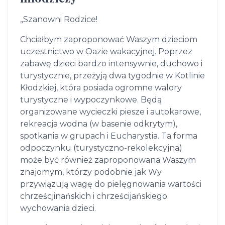
„Szanowni Rodzice!
Chciałbym zaproponować Waszym dzieciom
uczestnictwo w Oazie wakacyjnej. Poprzez
zabawę dzieci bardzo intensywnie, duchowo i
turystycznie, przeżyją dwa tygodnie w Kotlinie
Kłodzkiej, która posiada ogromne walory
turystyczne i wypoczynkowe. Będą
organizowane wycieczki piesze i autokarowe,
rekreacja wodna (w basenie odkrytym),
spotkania w grupach i Eucharystia. Ta forma
odpoczynku (turystyczno-rekolekcyjna)
może być również zaproponowana Waszym
znajomym, którzy podobnie jak Wy
przywiązują wagę do pielęgnowania wartości
chrześcjinańskich i chrześcijańskiego
wychowania dzieci.