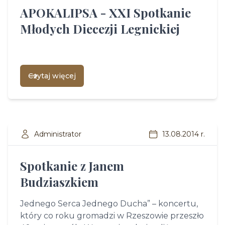
APOKALIPSA - XXI Spotkanie
Młodych Diecezji Legnickiej
Czytaj więcej
Administrator
13.08.2014 r.
Spotkanie z Janem
Budziaszkiem
Jednego Serca Jednego Ducha” – koncertu,
który co roku gromadzi w Rzeszowie przeszło