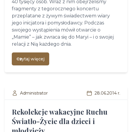
40 tysięcy osób. Wraz z nim obejrzeliśmy
fragmenty z tegorocznego koncertu
przeplatane z żywym świadectwem wiary
jego inicjatora i pomysłodawcy. Podczas
swojego wystąpienia mówił otwarcie o
„Mamie” – jak zwraca się do Maryi – i o swojej
relacji z Nią każdego dnia.
Czytaj więcej
Administrator
28.06.2014 r.
Rekolekcje wakacyjne Ruchu
Światło-Życie dla dzieci i
młodzieży