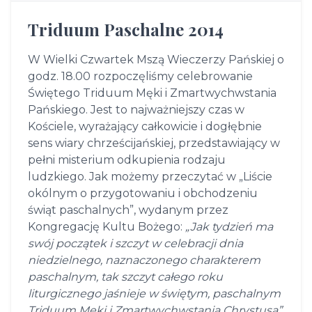
Triduum Paschalne 2014
W Wielki Czwartek Mszą Wieczerzy Pańskiej o
godz. 18.00 rozpoczęliśmy celebrowanie
Świętego Triduum Męki i Zmartwychwstania
Pańskiego. Jest to najważniejszy czas w
Kościele, wyrażający całkowicie i dogłębnie
sens wiary chrześcijańskiej, przedstawiający w
pełni misterium odkupienia rodzaju
ludzkiego. Jak możemy przeczytać w „Liście
okólnym o przygotowaniu i obchodzeniu
świąt paschalnych”, wydanym przez
Kongregację Kultu Bożego:
„Jak tydzień ma
swój początek i szczyt w celebracji dnia
niedzielnego, naznaczonego charakterem
paschalnym, tak szczyt całego roku
liturgicznego jaśnieje w świętym, paschalnym
Triduum Męki i Zmartwychwstania Chrystusa”
.