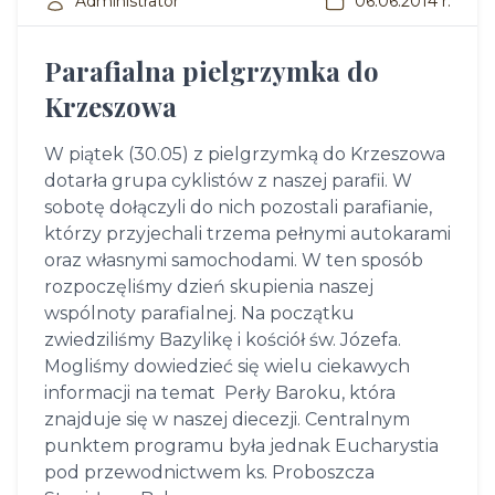
Administrator
06.06.2014 r.
Parafialna pielgrzymka do
Krzeszowa
W piątek (30.05) z pielgrzymką do Krzeszowa
dotarła grupa cyklistów z naszej parafii. W
sobotę dołączyli do nich pozostali parafianie,
którzy przyjechali trzema pełnymi autokarami
oraz własnymi samochodami. W ten sposób
rozpoczęliśmy dzień skupienia naszej
wspólnoty parafialnej. Na początku
zwiedziliśmy Bazylikę i kościół św. Józefa.
Mogliśmy dowiedzieć się wielu ciekawych
informacji na temat Perły Baroku, która
znajduje się w naszej diecezji. Centralnym
punktem programu była jednak Eucharystia
pod przewodnictwem ks. Proboszcza