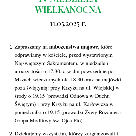
WIELKANOCNA
11.05.2025 r.
nabożeństwa majowe
Zapraszamy na
, które
odprawiamy w kościele, przed wystawionym
Najświętszym Sakramentem, w niedziele i
uroczystości o 17.30, a w dni powszednie po
Mszach wieczornych ok. 18.30 oraz na majówki
poza świątynią: przy Krzyżu na ul. Wiejskiej w
środy o 19.15 (prowadzi Odnowa w Duchu
Świętym) i przy Krzyżu na ul. Karłowicza w
poniedziałki o 19.15 (prowadzi Żywy Różaniec i
Grupa Modlitwy św. Ojca Pio).
Dziękujemy wszystkim, którzy zorganizowali i