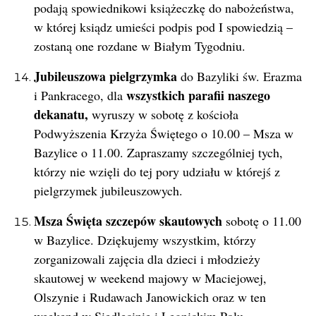
podają spowiednikowi książeczkę do nabożeństwa,
w której ksiądz umieści podpis pod I spowiedzią –
zostaną one rozdane w Białym Tygodniu.
Jubileuszowa pielgrzymka
do Bazyliki św. Erazma
wszystkich parafii naszego
i Pankracego, dla
dekanatu,
wyruszy w sobotę z kościoła
Podwyższenia Krzyża Świętego o 10.00 – Msza w
Bazylice o 11.00. Zapraszamy szczególniej tych,
którzy nie wzięli do tej pory udziału w którejś z
pielgrzymek jubileuszowych.
Msza Święta szczepów skautowych
sobotę o 11.00
w Bazylice. Dziękujemy wszystkim, którzy
zorganizowali zajęcia dla dzieci i młodzieży
skautowej w weekend majowy w Maciejowej,
Olszynie i Rudawach Janowickich oraz w ten