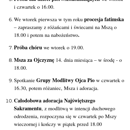
i czwartek o 16.00.
procesja fatimska
We wtorek pierwsza w tym roku
– zapraszamy z różańcami i świecami na Mszą o
.
18.00 i potem na nabożeństwo
Próba chóru
we wtorek o 19.00.
Msza za Ojczyznę
14. dnia miesiąca – w środę - o
18.00.
Grupy Modlitwy Ojca Pio
Spotkanie
w czwartek o
16.30, potem różaniec, Msza i adoracja.
Całodobowa adoracja Najświętszego
Sakramentu
, z modlitwą w intencji duchowego
odrodzenia, rozpoczyna się w czwartek po Mszy
wieczornej i kończy w piątek przed 18.00