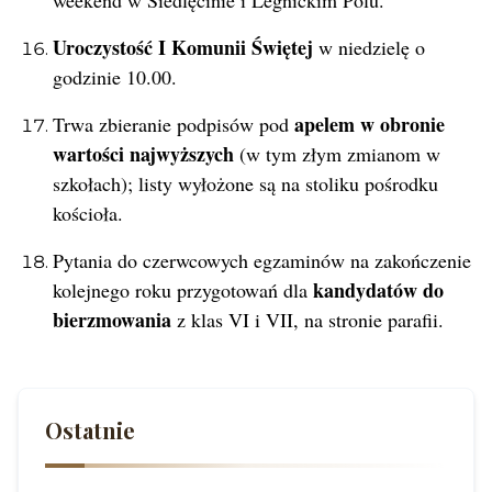
weekend w Siedlęcinie i Legnickim Polu.
Uroczystość I Komunii Świętej
w niedzielę o
godzinie 10.00.
apelem w obronie
Trwa zbieranie podpisów pod
wartości najwyższych
(w tym złym zmianom w
szkołach); listy wyłożone są na stoliku pośrodku
kościoła.
Pytania do czerwcowych egzaminów na zakończenie
kandydatów do
kolejnego roku przygotowań dla
bierzmowania
z klas VI i VII, na stronie parafii.
Ostatnie