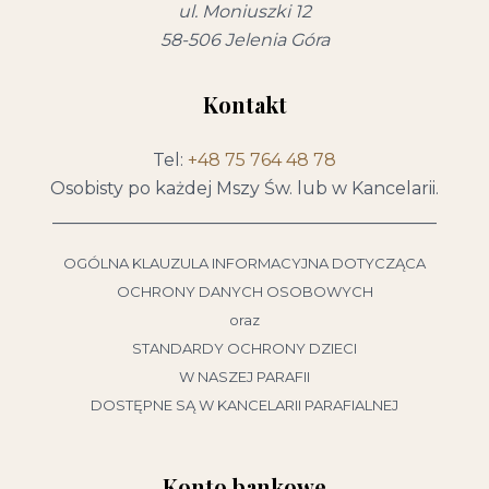
ul. Moniuszki 12
58-506 Jelenia Góra
Kontakt
Tel:
+48 75 764 48 78
Osobisty po każdej Mszy Św. lub w Kancelarii.
____________________________________________
OGÓLNA KLAUZULA INFORMACYJNA DOTYCZĄCA
OCHRONY DANYCH OSOBOWYCH
oraz
STANDARDY OCHRONY DZIECI
W NASZEJ PARAFII
DOSTĘPNE SĄ W KANCELARII PARAFIALNEJ
Konto bankowe