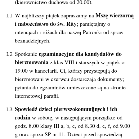
(kierownictwo duchowe od 20.00).
Mszę wieczorną
W najbliższy piątek zapraszamy na
i nabożeństwo do św. Rity
; pamiętajmy o
intencjach i różach dla naszej Patronki od spraw
beznadziejnych.
egzaminacyjne dla kandydatów do
Spotkanie
bierzmowania
z klas VIII i starszych w piątek o
19.00 w kancelarii. Ci, którzy przystępują do
bierzmowani w czerwcu dostarczają dokumenty;
pytania do egzaminów umieszczone są na stronie
internetowej parafii.
Spowiedź dzieci pierwszokomunijnych i ich
rodzin
w sobotę, w następującym porządku: od
godz. 8.00 klasy III a, b, c, od 8.30 d, e, f, od 9.00
g oraz spoza SP nr 11. Dzieci przed spowiedzią