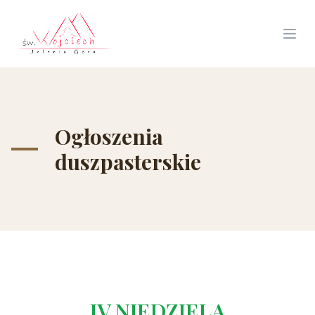
Ogłoszenia
duszpasterskie
IV NIEDZIELA