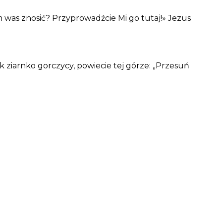
 was znosić? Przyprowadźcie Mi go tutaj!» Jezus
k ziarnko gorczycy, powiecie tej górze: „Przesuń