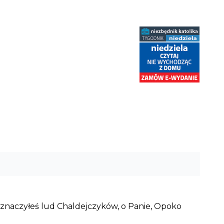
eznaczyłeś lud Chaldejczyków, o Panie, Opoko