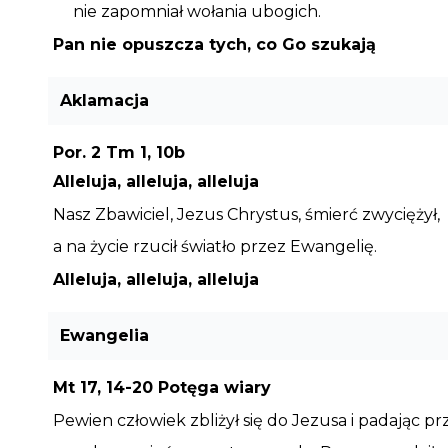
nie zapomniał wołania ubogich.
Pan nie opuszcza tych, co Go szukają
Aklamacja
Por. 2 Tm 1, 10b
Alleluja, alleluja, alleluja
Nasz Zbawiciel, Jezus Chrystus, śmierć zwyciężył,
a na życie rzucił światło przez Ewangelię.
Alleluja, alleluja, alleluja
Ewangelia
Mt 17, 14-20 Potęga wiary
Pewien człowiek zbliżył się do Jezusa i padając prz