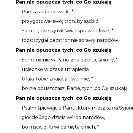
Pan nie opuszcza tych, co Go szukają
Pan zasiada na wieki, *
przygotował swój tron, by sądzić.
Sam będzie sądził świat sprawiedliwie, *
rozstrzygał bezstronnie sprawy narodów.
Pan nie opuszcza tych, co Go szukają
Schronienie w Panu znajdzie uciśniony, *
ucieczkę w czasie utrapienia.
Ufają Tobie znający Twe imię, *
bo nie opuszczasz, Panie, tych, co Cię szukają.
Pan nie opuszcza tych, co Go szukają
Psalm śpiewajcie Panu, który mieszka na Syjoni
głoście Jego dzieła wśród narodów,
bo mściciel krwi pamięta o nich, *