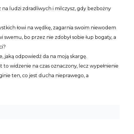
 na ludzi zdradliwych i milczysz, gdy bezbożny
Wszystkich łowi na wędkę, zagarnia swoim niewodem
owi swemu, bo przez nie zdobył sobie łup bogaty, a
ci?
e, jaką odpowiedź da na moją skargę.
st to widzenie na czas oznaczony, lecz wypełnienie
zginie ten, co jest ducha nieprawego, a