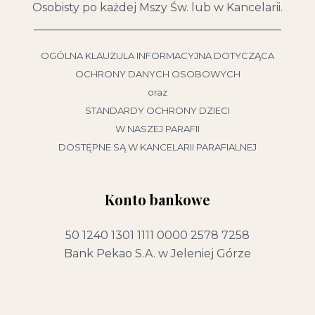
Osobisty po każdej Mszy Św. lub w Kancelarii.
____________________________________________
OGÓLNA KLAUZULA INFORMACYJNA DOTYCZĄCA
OCHRONY DANYCH OSOBOWYCH
oraz
STANDARDY OCHRONY DZIECI
W NASZEJ PARAFII
DOSTĘPNE SĄ W KANCELARII PARAFIALNEJ
Konto bankowe
50 1240 1301 1111 0000 2578 7258
Bank Pekao S.A. w Jeleniej Górze