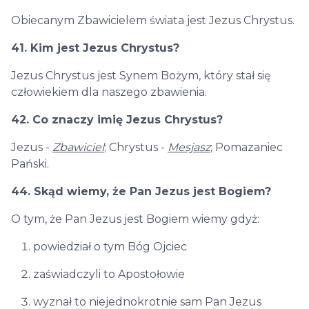
Obiecanym Zbawicielem świata jest Jezus Chrystus.
41. Kim jest Jezus Chrystus?
Jezus Chrystus jest Synem Bożym, który stał się
człowiekiem dla naszego zbawienia.
42. Co znaczy imię Jezus Chrystus?
Jezus -
Zbawiciel
; Chrystus -
Mesjasz
; Pomazaniec
Pański.
44. Skąd wiemy, że Pan Jezus jest Bogiem?
O tym, że Pan Jezus jest Bogiem wiemy gdyż:
powiedział o tym Bóg Ojciec
zaświadczyli to Apostołowie
wyznał to niejednokrotnie sam Pan Jezus