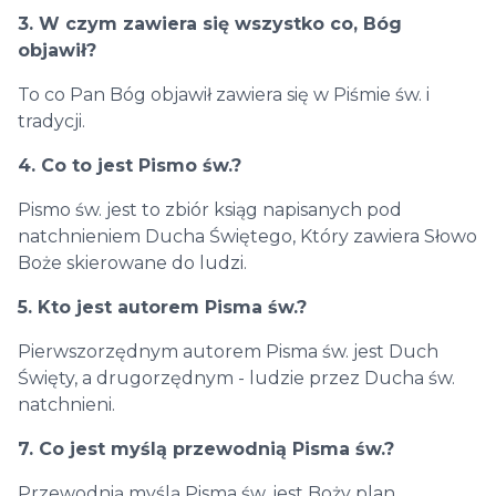
3. W czym zawiera się wszystko co, Bóg
objawił?
To co Pan Bóg objawił zawiera się w Piśmie św. i
tradycji.
4. Co to jest Pismo św.?
Pismo św. jest to zbiór ksiąg napisanych pod
natchnieniem Ducha Świętego, Który zawiera Słowo
Boże skierowane do ludzi.
5. Kto jest autorem Pisma św.?
Pierwszorzędnym autorem Pisma św. jest Duch
Święty, a drugorzędnym - ludzie przez Ducha św.
natchnieni.
7. Co jest myślą przewodnią Pisma św.?
Przewodnią myślą Pisma św. jest Boży plan