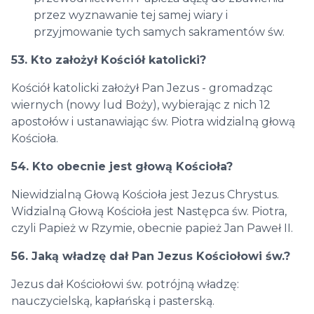
przez wyznawanie tej samej wiary i
przyjmowanie tych samych sakramentów św.
53. Kto założył Kościół katolicki?
Kościół katolicki założył Pan Jezus - gromadząc
wiernych (nowy lud Boży), wybierając z nich 12
apostołów i ustanawiając św. Piotra widzialną głową
Kościoła.
54. Kto obecnie jest głową Kościoła?
Niewidzialną Głową Kościoła jest Jezus Chrystus.
Widzialną Głową Kościoła jest Następca św. Piotra,
czyli Papież w Rzymie, obecnie papież Jan Paweł II.
56. Jaką władzę dał Pan Jezus Kościołowi św.?
Jezus dał Kościołowi św. potrójną władzę:
nauczycielską, kapłańską i pasterską.