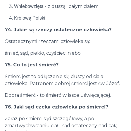
- z duszą i całym ciałem
Wniebowzięta
Królową Polski
74. Jakie są rzeczy ostateczne człowieka?
Ostatecznymi rzeczami człowieka są:
śmieć, sąd, piekło, czyściec, niebo.
75. Co to jest śmierć?
Śmierć jest to odłączenie się duszy od ciała
człowieka. Patronem dobrej śmierci jest św. Józef.
Dobra śmierć - to śmierć w łasce uświęcającej.
76. Jaki sąd czeka człowieka po śmierci?
Zaraz po śmierci sąd szczegółowy, a po
zmartwychwstaniu ciał - sąd ostateczny nad całą