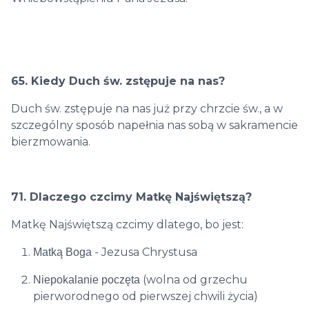
65. Kiedy Duch św. zstępuje na nas?
Duch św. zstępuje na nas już przy chrzcie św., a w
szczególny sposób napełnia nas sobą w sakramencie
bierzmowania.
71. Dlaczego czcimy Matkę Najświętszą?
Matkę Najświętszą czcimy dlatego, bo jest:
- Jezusa Chrystusa
Matką Boga
(wolna od grzechu
Niepokalanie poczęta
pierworodnego od pierwszej chwili życia)