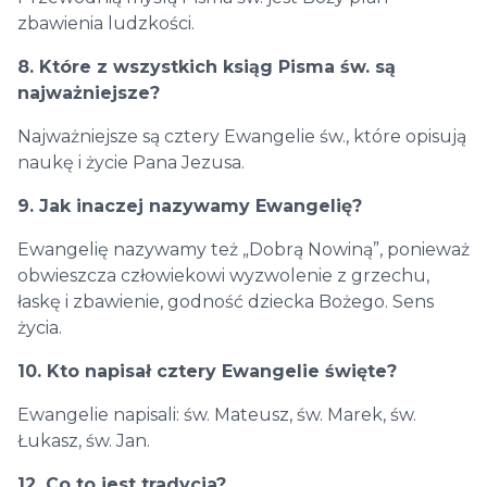
zbawienia ludzkości.
8. Które z wszystkich ksiąg Pisma św. są
najważniejsze?
Najważniejsze są cztery Ewangelie św., które opisują
naukę i życie Pana Jezusa.
9. Jak inaczej nazywamy Ewangelię?
Ewangelię nazywamy też „Dobrą Nowiną”, ponieważ
obwieszcza człowiekowi wyzwolenie z grzechu,
łaskę i zbawienie, godność dziecka Bożego. Sens
życia.
10. Kto napisał cztery Ewangelie święte?
Ewangelie napisali: św. Mateusz, św. Marek, św.
Łukasz, św. Jan.
12. Co to jest tradycja?