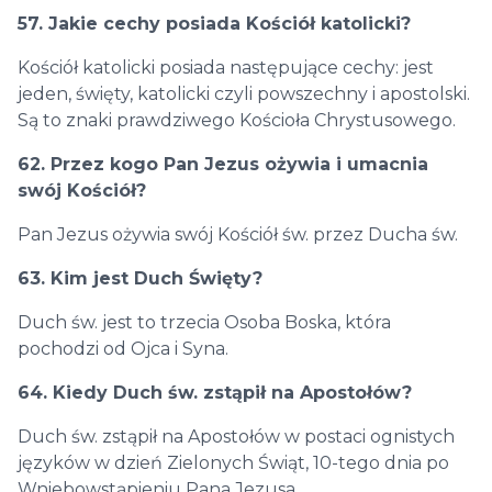
57. Jakie cechy posiada Kościół katolicki?
Kościół katolicki posiada następujące cechy: jest
jeden, święty, katolicki czyli powszechny i apostolski.
Są to znaki prawdziwego Kościoła Chrystusowego.
62. Przez kogo Pan Jezus ożywia i umacnia
swój Kościół?
Pan Jezus ożywia swój Kościół św. przez Ducha św.
63. Kim jest Duch Święty?
Duch św. jest to trzecia Osoba Boska, która
pochodzi od Ojca i Syna.
64. Kiedy Duch św. zstąpił na Apostołów?
Duch św. zstąpił na Apostołów w postaci ognistych
języków w dzień Zielonych Świąt, 10-tego dnia po
Wniebowstąpieniu Pana Jezusa.