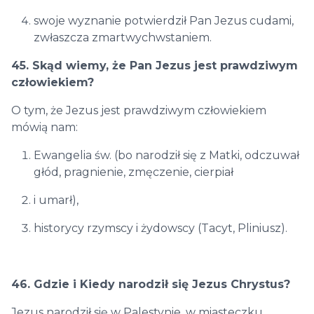
swoje wyznanie potwierdził Pan Jezus cudami,
zwłaszcza zmartwychwstaniem.
45. Skąd wiemy, że Pan Jezus jest prawdziwym
człowiekiem?
O tym, że Jezus jest prawdziwym człowiekiem
mówią nam:
Ewangelia św. (bo narodził się z Matki, odczuwał
głód, pragnienie, zmęczenie, cierpiał
i umarł),
historycy rzymscy i żydowscy (Tacyt, Pliniusz).
46. Gdzie i Kiedy narodził się Jezus Chrystus?
Jezus narodził się w Palestynie, w miasteczku