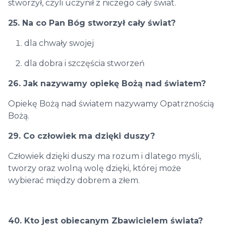
stworzył, czyli uczynił z niczego cały świat.
25. Na co Pan Bóg stworzył cały świat?
dla chwały swojej
dla dobra i szczęścia stworzeń
26. Jak nazywamy opiekę Bożą nad światem?
Opiekę Bożą nad światem nazywamy Opatrznością
Bożą.
29. Co człowiek ma dzięki duszy?
Człowiek dzięki duszy ma rozum i dlatego myśli,
tworzy oraz wolną wolę dzięki, której może
wybierać między dobrem a złem.
40. Kto jest obiecanym Zbawicielem świata?