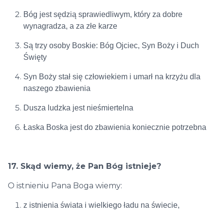
Bóg jest sędzią sprawiedliwym, który za dobre
wynagradza, a za złe karze
Są trzy osoby Boskie: Bóg Ojciec, Syn Boży i Duch
Święty
Syn Boży stał się człowiekiem i umarł na krzyżu dla
naszego zbawienia
Dusza ludzka jest nieśmiertelna
Łaska Boska jest do zbawienia koniecznie potrzebna
17. Skąd wiemy, że Pan Bóg istnieje?
O istnieniu Pana Boga wiemy:
z istnienia świata i wielkiego ładu na świecie,