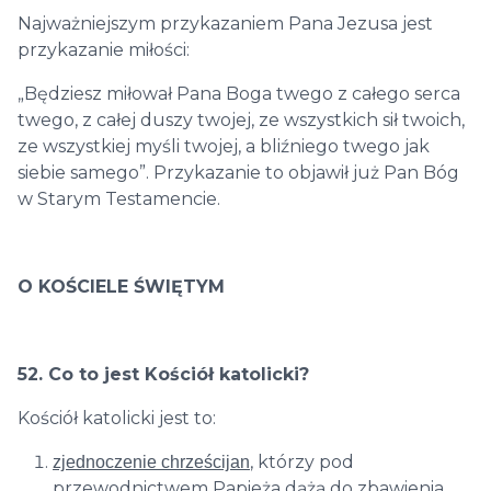
Najważniejszym przykazaniem Pana Jezusa jest
przykazanie miłości:
„Będziesz miłował Pana Boga twego z całego serca
twego, z całej duszy twojej, ze wszystkich sił twoich,
ze wszystkiej myśli twojej, a bliźniego twego jak
siebie samego”. Przykazanie to objawił już Pan Bóg
w Starym Testamencie.
O KOŚCIELE ŚWIĘTYM
52. Co to jest Kościół katolicki?
Kościół katolicki jest to:
, którzy pod
zjednoczenie chrześcijan
przewodnictwem Papieża dążą do zbawienia