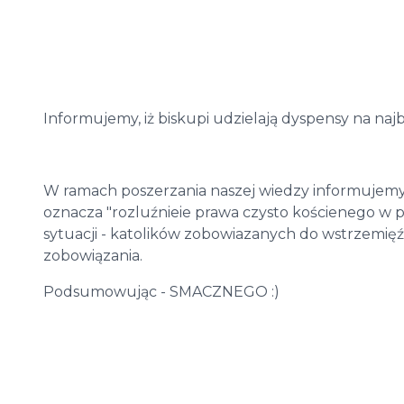
Informujemy, iż biskupi udzielają dyspensy na najbl
W ramach poszerzania naszej wiedzy informujemy
oznacza "rozluźnieie prawa czysto kościenego w 
sytuacji - katolików zobowiazanych do wstrzemięź
zobowiązania.
Podsumowując - SMACZNEGO :)