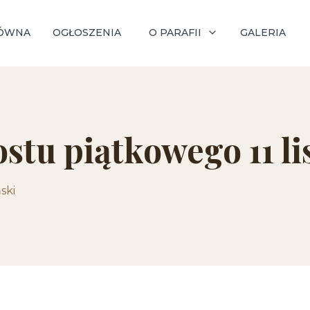
ÓWNA
OGŁOSZENIA
O PARAFII
GALERIA
stu piątkowego 11 li
ski