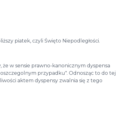
iższy piatek, czyli Święto Niepodległości.
, że w sensie prawno-kanonicznym dyspensa
poszczegolnym przypadku". Odnosząc to do tej
liwości aktem dyspensy zwalnia się z tego