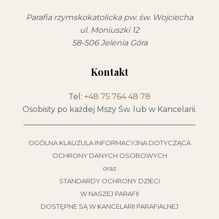
Parafia rzymskokatolicka pw. św. Wojciecha
ul. Moniuszki 12
58-506 Jelenia Góra
Kontakt
Tel:
+48 75 764 48 78
Osobisty po każdej Mszy Św. lub w Kancelarii.
____________________________________________
OGÓLNA KLAUZULA INFORMACYJNA DOTYCZĄCA
OCHRONY DANYCH OSOBOWYCH
oraz
STANDARDY OCHRONY DZIECI
W NASZEJ PARAFII
DOSTĘPNE SĄ W KANCELARII PARAFIALNEJ