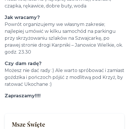
czapka, rękawice, dobre buty, woda
Jak wracamy?
Powrót organizujemy we własnym zakresie;
najlepiej umówić w kilku samochód na parkingu
przy skrzyżowaniu szlaków na Szwajcarkę, po
prawej stronie drogi Karpniki – Janowice Wielkie, ok.
godz. 23.30
Czy dam radę?
Możesz nie dać rady :) Ale warto spróbować i zamiast
goździka i pończoch pójść z modlitwą pod Krzyż, by
ratować Ukochane :)
Zapraszamy!!!!
Msze Święte